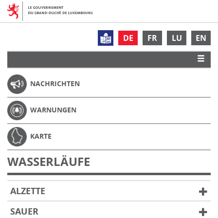
DE
FR
LU
EN
NACHRICHTEN
WARNUNGEN
KARTE
WASSERLÄUFE
ALZETTE
SAUER