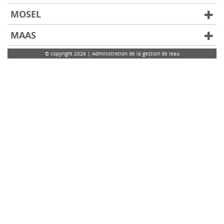
MOSEL
MAAS
© copyright 2026 | Administration de la gestion de leau