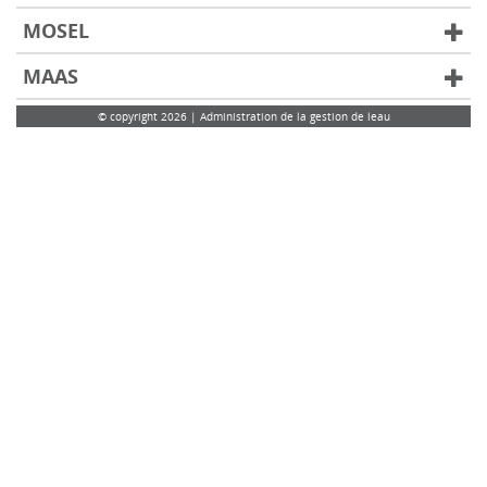
MOSEL
MAAS
© copyright 2026 | Administration de la gestion de leau