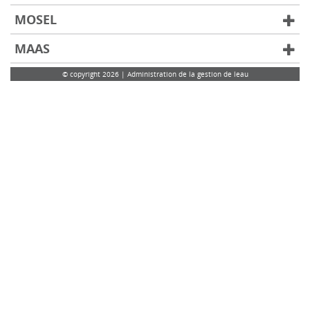
MOSEL
MAAS
© copyright 2026 | Administration de la gestion de leau