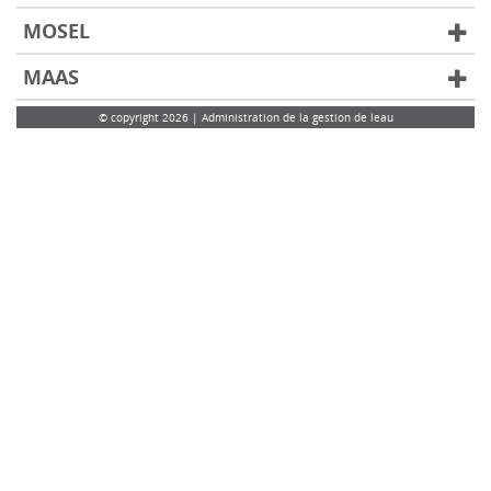
MOSEL
MAAS
© copyright 2026 | Administration de la gestion de leau