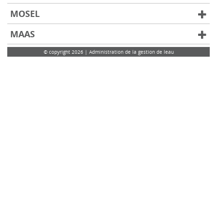
MOSEL
MAAS
© copyright 2026 | Administration de la gestion de leau