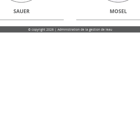
SAUER
MOSEL
© copyright 2026 | Administration de la gestion de leau