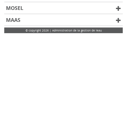
MOSEL
MAAS
© copyright 2026 | Administration de la gestion de leau