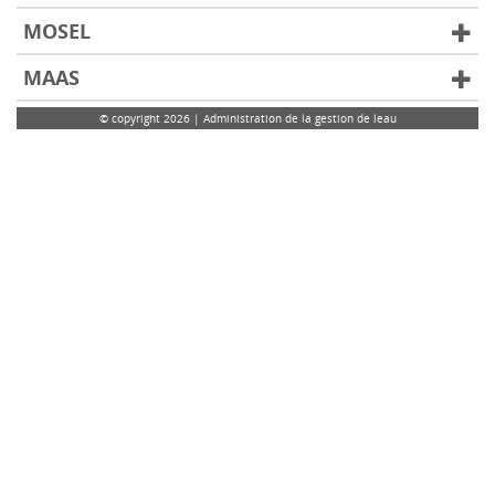
MOSEL
MAAS
© copyright 2026 | Administration de la gestion de leau