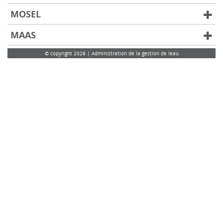
MOSEL
MAAS
© copyright 2026 | Administration de la gestion de leau