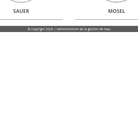
SAUER
MOSEL
© copyright 2026 | Administration de la gestion de leau