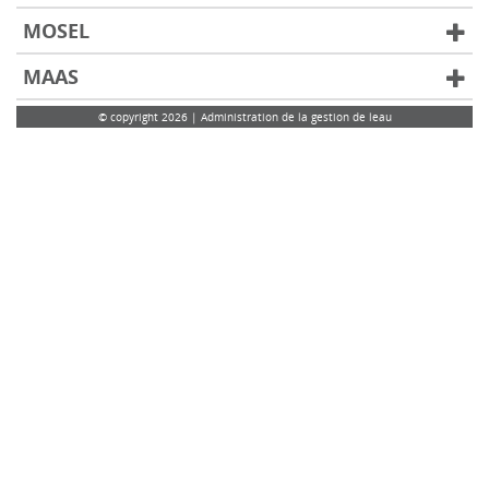
MOSEL
MAAS
© copyright 2026 | Administration de la gestion de leau