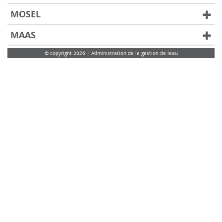
MOSEL
MAAS
© copyright 2026 | Administration de la gestion de leau