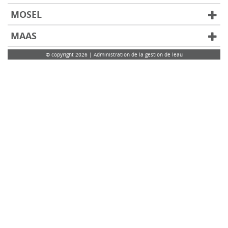
MOSEL
MAAS
© copyright 2026 | Administration de la gestion de leau