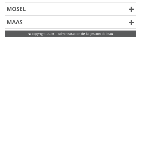
MOSEL
MAAS
© copyright 2026 | Administration de la gestion de leau