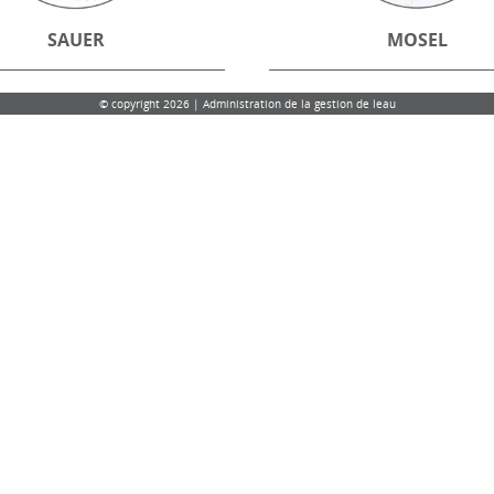
SAUER
MOSEL
© copyright 2026 | Administration de la gestion de leau