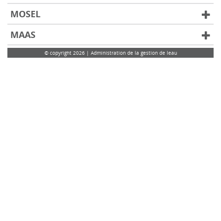
MOSEL
MAAS
© copyright 2026 | Administration de la gestion de leau