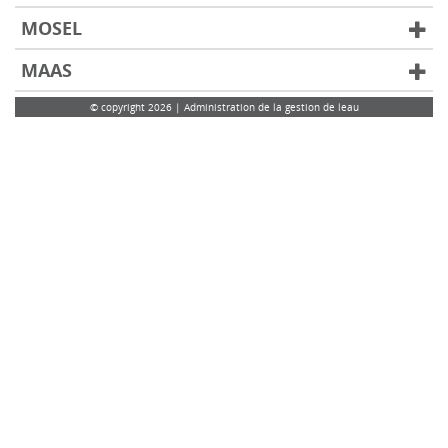
MOSEL
MAAS
© copyright 2026 | Administration de la gestion de leau