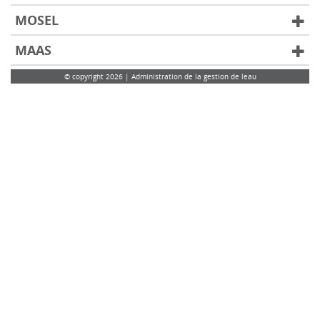
MOSEL
MAAS
© copyright 2026 | Administration de la gestion de leau