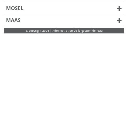
MOSEL
MAAS
© copyright 2026 | Administration de la gestion de leau