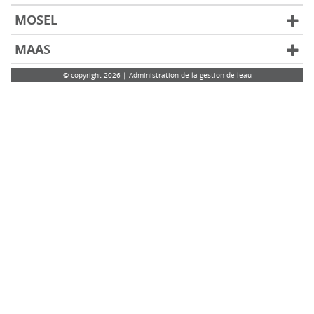
MOSEL
MAAS
© copyright 2026 | Administration de la gestion de leau