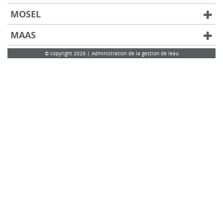
MOSEL
MAAS
© copyright 2026 | Administration de la gestion de leau