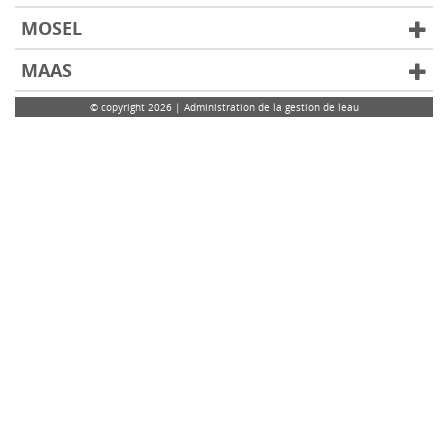
MOSEL
MAAS
© copyright 2026 | Administration de la gestion de leau