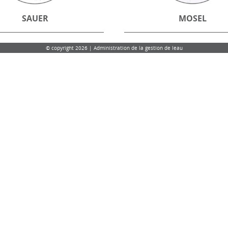
SAUER
MOSEL
© copyright 2026 | Administration de la gestion de leau