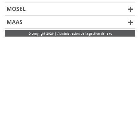
MOSEL
MAAS
© copyright 2026 | Administration de la gestion de leau