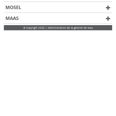
MOSEL
MAAS
© copyright 2026 | Administration de la gestion de leau