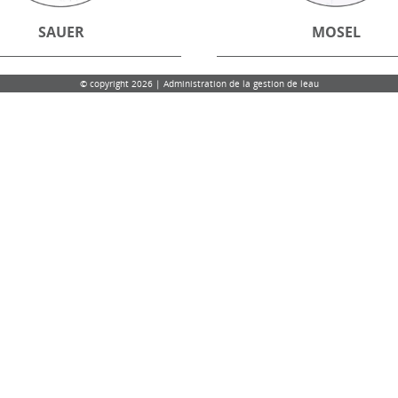
SAUER
MOSEL
© copyright 2026 | Administration de la gestion de leau