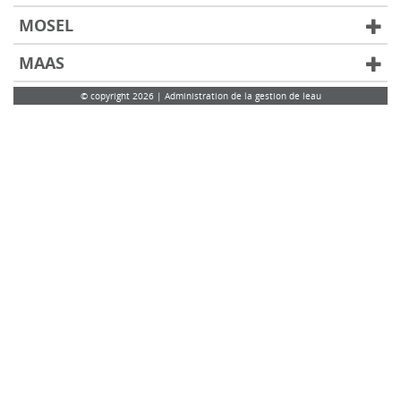
MOSEL
MAAS
© copyright 2026 | Administration de la gestion de leau