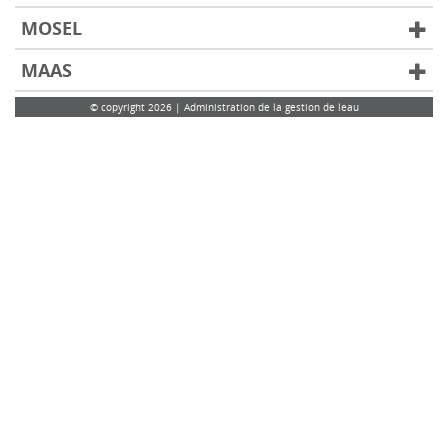
MOSEL
MAAS
© copyright 2026 | Administration de la gestion de leau