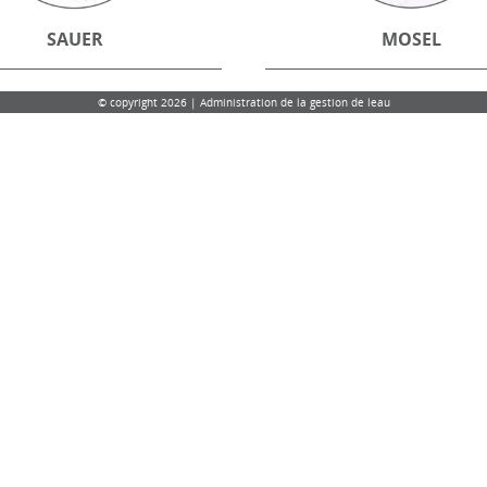
SAUER
MOSEL
© copyright 2026 | Administration de la gestion de leau