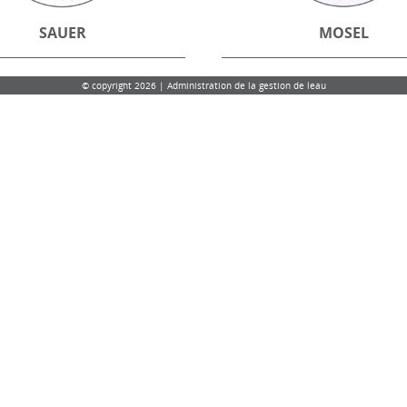
SAUER
MOSEL
© copyright 2026 | Administration de la gestion de leau