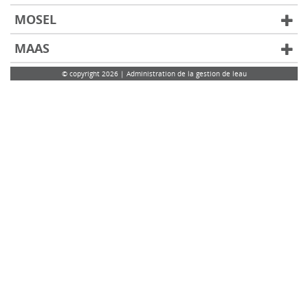
MOSEL
MAAS
© copyright 2026 | Administration de la gestion de leau