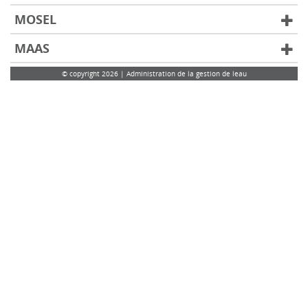
MOSEL
MAAS
© copyright 2026 | Administration de la gestion de leau