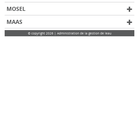
MOSEL
MAAS
© copyright 2026 | Administration de la gestion de leau