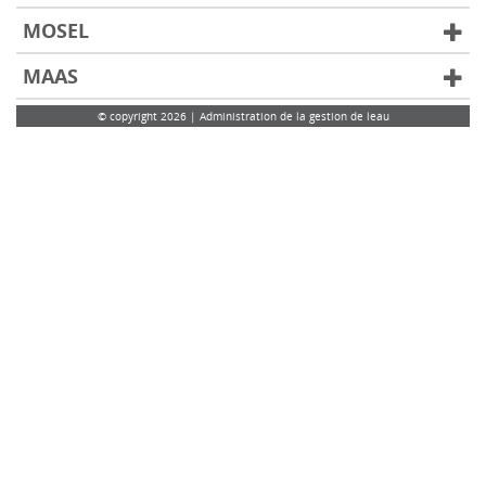
MOSEL
MAAS
© copyright 2026 | Administration de la gestion de leau