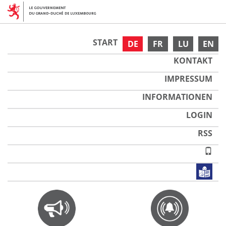
START
DE
FR
LU
EN
KONTAKT
IMPRESSUM
INFORMATIONEN
LOGIN
RSS