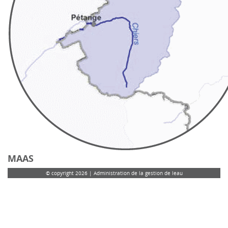
MAAS
© copyright 2026 | Administration de la gestion de leau