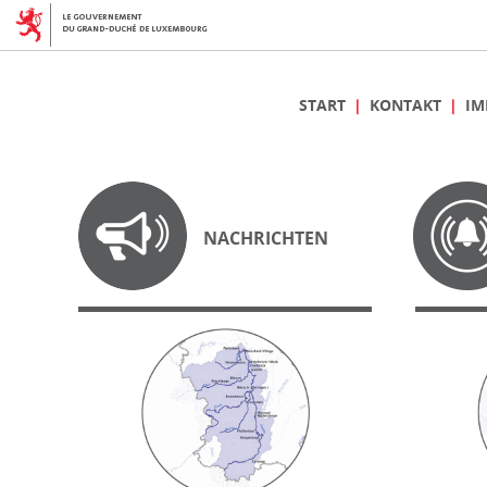
START
KONTAKT
IM
NACHRICHTEN