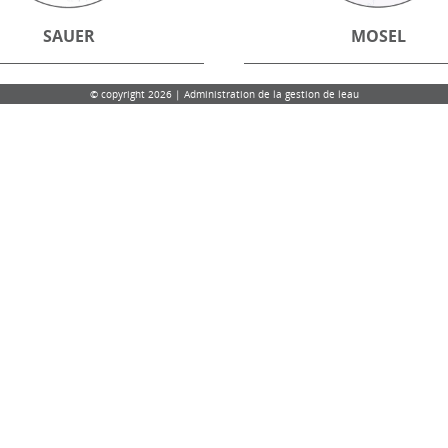
SAUER
MOSEL
© copyright 2026 | Administration de la gestion de leau