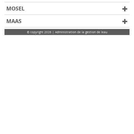
MOSEL
MAAS
© copyright 2026 | Administration de la gestion de leau