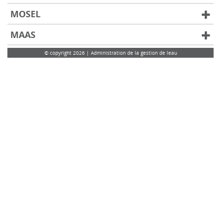
MOSEL
MAAS
© copyright 2026 | Administration de la gestion de leau