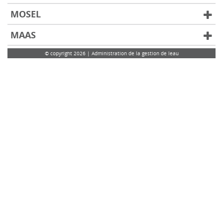
MOSEL
MAAS
© copyright 2026 | Administration de la gestion de leau