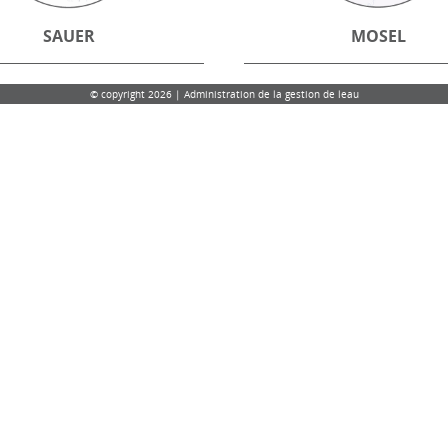
SAUER
MOSEL
© copyright 2026 | Administration de la gestion de leau