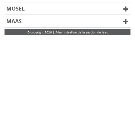
MOSEL
MAAS
© copyright 2026 | Administration de la gestion de leau