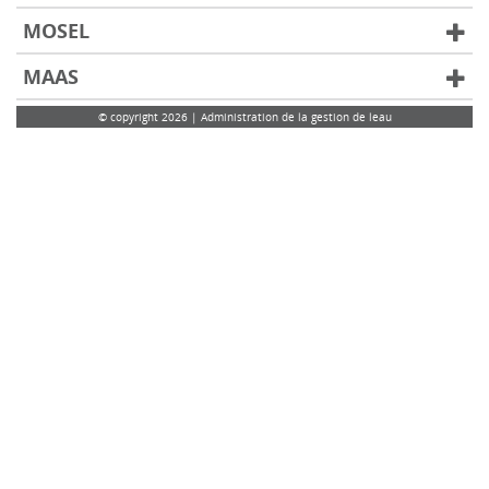
MOSEL
MAAS
© copyright 2026 | Administration de la gestion de leau