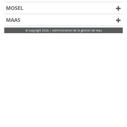
MOSEL
MAAS
© copyright 2026 | Administration de la gestion de leau