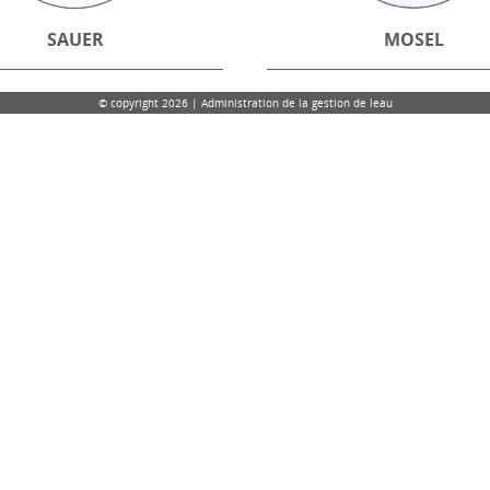
SAUER
MOSEL
© copyright 2026 | Administration de la gestion de leau