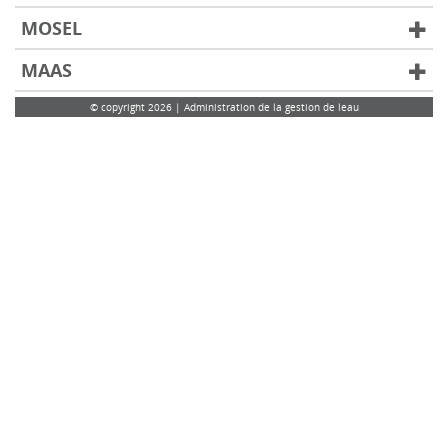
MOSEL
MAAS
© copyright 2026 | Administration de la gestion de leau