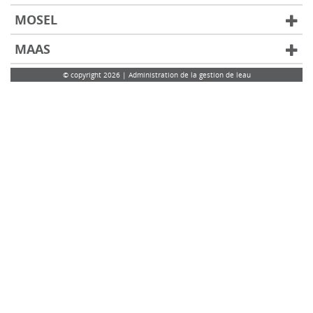
MOSEL
MAAS
© copyright 2026 | Administration de la gestion de leau