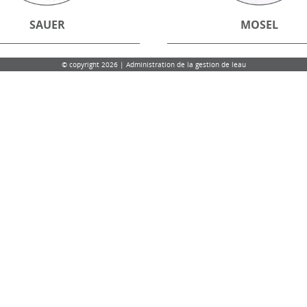
SAUER
MOSEL
© copyright 2026 | Administration de la gestion de leau