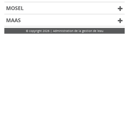
MOSEL
MAAS
© copyright 2026 | Administration de la gestion de leau