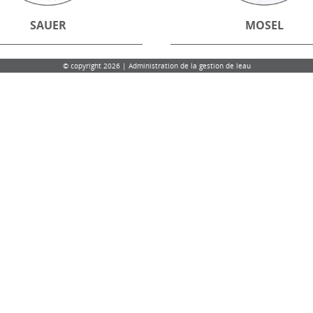
SAUER
MOSEL
© copyright 2026 | Administration de la gestion de leau