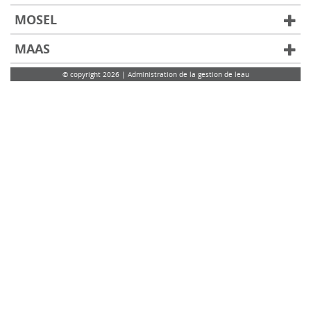
MOSEL
MAAS
© copyright 2026 | Administration de la gestion de leau